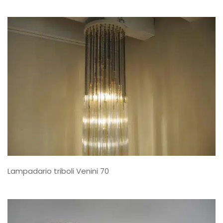
Lampadario triboli Venini 70