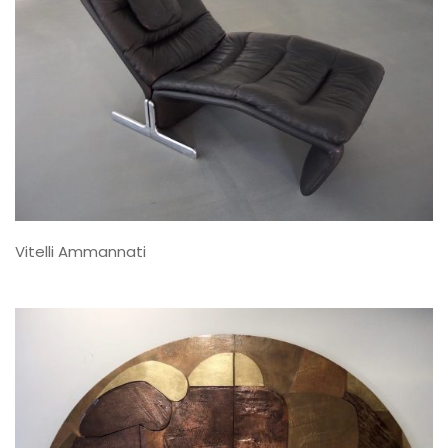
Vitelli Ammannati