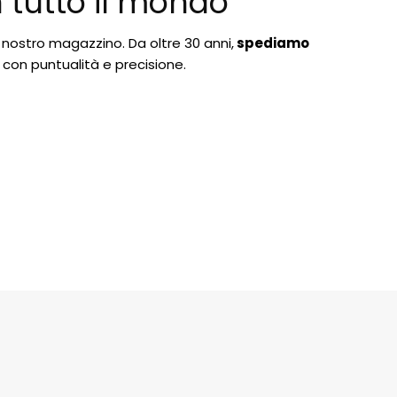
n tutto il mondo
 nostro magazzino. Da oltre 30 anni,
spediamo
, con puntualità e precisione.