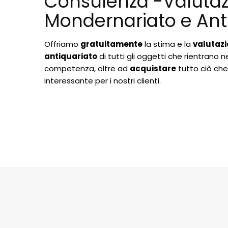
Consulenza -Valuta
Mondernariato e Ant
Offriamo
gratuitamente
la stima e la
valutazi
antiquariato
di tutti gli oggetti che rientrano ne
competenza, oltre ad
acquistare
tutto ciò che
interessante per i nostri clienti.