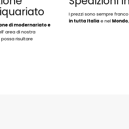
zione
Spedizioni i
iquariato
I prezzi sono sempre franco
in tutta Italia
e nel
Mondo
one di modernariato e
ll’ area di nostra
 possa risultare