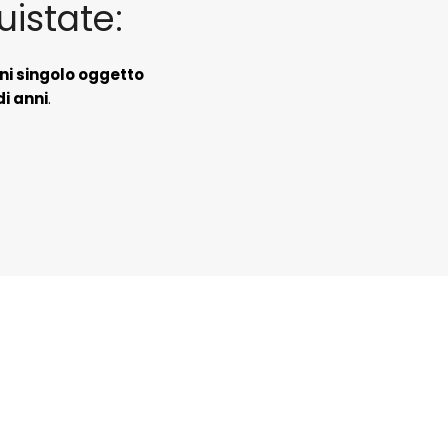
uistate:
ni singolo oggetto
di anni
.