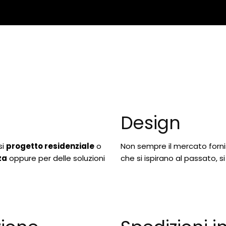
Design
si
progetto residenziale
o
Non sempre il mercato fornis
za
oppure per delle soluzioni
che si ispirano al passato, si