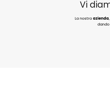
Vi diam
La nostra
azienda
dando 