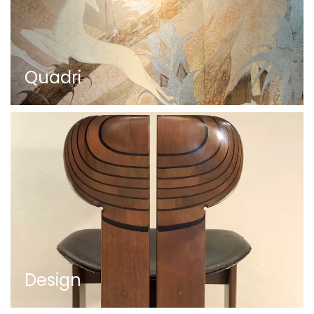
Quadri
Design