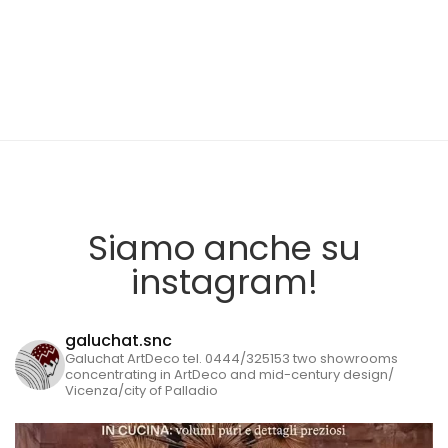
Siamo anche su
instagram!
galuchat.snc
Galuchat ArtDeco tel. 0444/325153 two showrooms
concentrating in ArtDeco and mid-century design/
Vicenza/city of Palladio