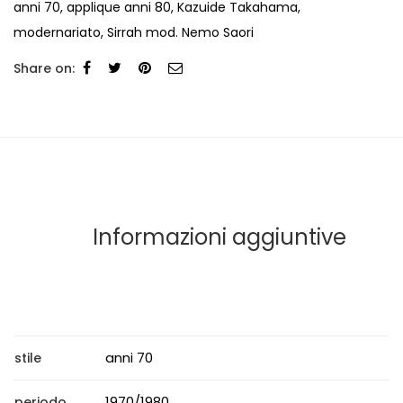
anni 70
,
applique anni 80
,
Kazuide Takahama
,
modernariato
,
Sirrah mod. Nemo Saori
Share on:
Informazioni aggiuntive
anni 70
stile
1970/1980
periodo