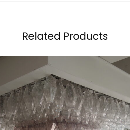
Related Products