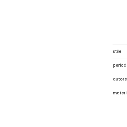
stile
period
autore
materi