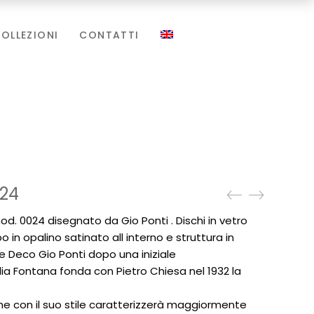
OLLEZIONI
CONTATTI
024
. 0024 disegnato da Gio Ponti . Dischi in vetro
 in opalino satinato all interno e struttura in
e Deco Gio Ponti dopo una iniziale
lia Fontana fonda con Pietro Chiesa nel 1932 la
che con il suo stile caratterizzerà maggiormente