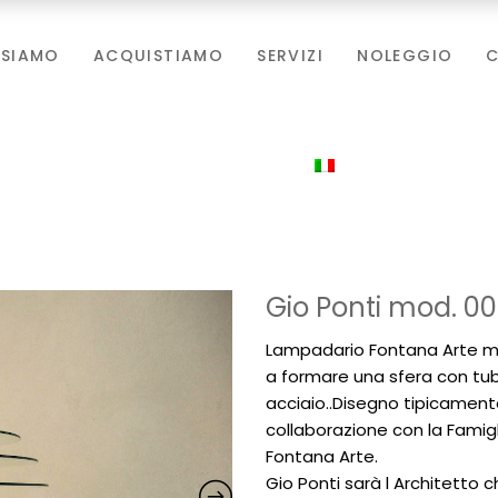
 SIAMO
ACQUISTIAMO
SERVIZI
NOLEGGIO
C
Gio Ponti mod. 0
Lampadario Fontana Arte mod
a formare una sfera con tubo
acciaio..Disegno tipicament
collaborazione con la Famig
Fontana Arte.
Gio Ponti sarà l Architetto 