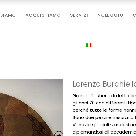
 SIAMO
ACQUISTIAMO
SERVIZI
NOLEGGIO
C
Lorenzo Burchiell
Grande Testiera da letto fi
gli anni 70 con differenti tip
perché tutte le forme hanno 
Sono due pezzi e misurano 1
Venezia specializzandosi nel
diplomandosi all accademia 