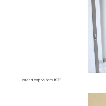
Libreria espositore 1970