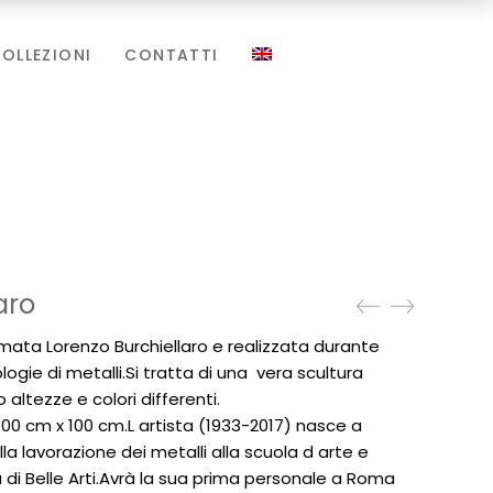
OLLEZIONI
CONTATTI
aro
rmata Lorenzo Burchiellaro e realizzata durante
ologie di metalli.Si tratta di una vera scultura
altezze e colori differenti.
00 cm x 100 cm.L artista (1933-2017) nasce a
la lavorazione dei metalli alla scuola d arte e
di Belle Arti.Avrà la sua prima personale a Roma