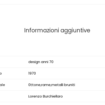
Informazioni aggiuntive
design anni 70
1970
o
0ttone,rame,metalli bruniti
ale
Lorenzo Burchiellaro