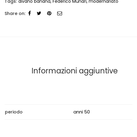
Tags:
divano banana
,
Federico Munari
,
modernariato
Share on:
Informazioni aggiuntive
anni 50
periodo