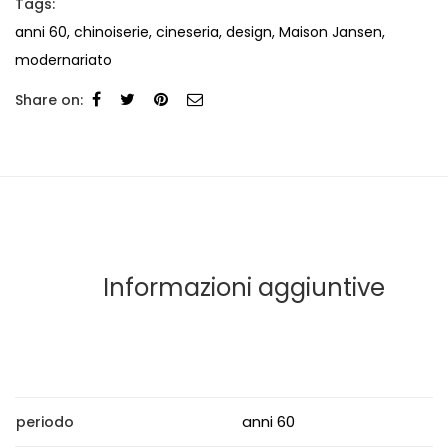
Tags:
anni 60
,
chinoiserie
,
cineseria
,
design
,
Maison Jansen
,
modernariato
Share on:
Informazioni aggiuntive
anni 60
periodo