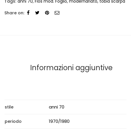
Tags:
anni 70
,
Flos mod. Foglio
,
modernariato
,
tobia scarpa
Share on:
Informazioni aggiuntive
anni 70
stile
1970/1980
periodo