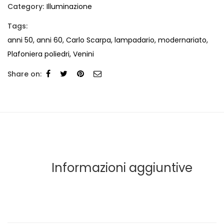
Category:
Illuminazione
Tags:
anni 50
,
anni 60
,
Carlo Scarpa
,
lampadario
,
modernariato
,
Plafoniera poliedri
,
Venini
Share on:
Informazioni aggiuntive