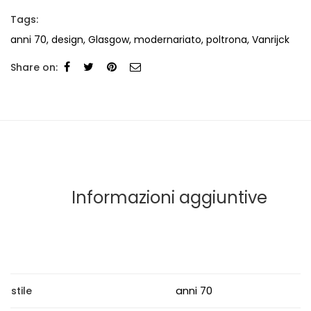
Tags:
anni 70
,
design
,
Glasgow
,
modernariato
,
poltrona
,
Vanrijck
Share on:
Informazioni aggiuntive
anni 70
stile