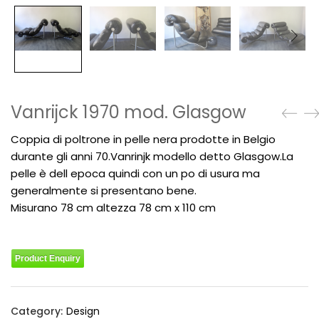
Vanrijck 1970 mod. Glasgow
Coppia di poltrone in pelle nera prodotte in Belgio
durante gli anni 70.Vanrinjk modello detto Glasgow.La
pelle è dell epoca quindi con un po di usura ma
generalmente si presentano bene.
Misurano 78 cm altezza 78 cm x 110 cm
Product Enquiry
Category:
Design