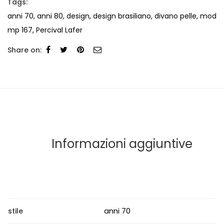
Tags:
anni 70
,
anni 80
,
design
,
design brasiliano
,
divano pelle
,
mod
mp 167
,
Percival Lafer
Share on:
Informazioni aggiuntive
anni 70
stile