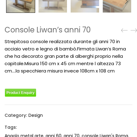
Console Liwan’s anni 70
Strepitosa console realizzata durante gli anni 70 in
acciaio vetro e legno di bambò.Firmata Liwan’s Roma
che ha decorato gran parte di alberghi proprio nella
capitale.Misura 150 cm x 45 cm mentre l altezza 73
cm….la specchiera misura invece 108cm x 108 cm
Product Enquiry
Category:
Design
Tags:
Angolo metal arte
,
anni 60
,
anni 70
,
console Liwan's Roma
,