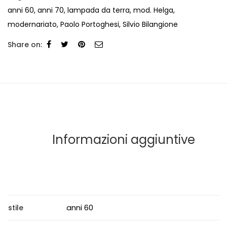
anni 60
,
anni 70
,
lampada da terra
,
mod. Helga
,
modernariato
,
Paolo Portoghesi
,
Silvio Bilangione
Share on:
Informazioni aggiuntive
anni 60
stile