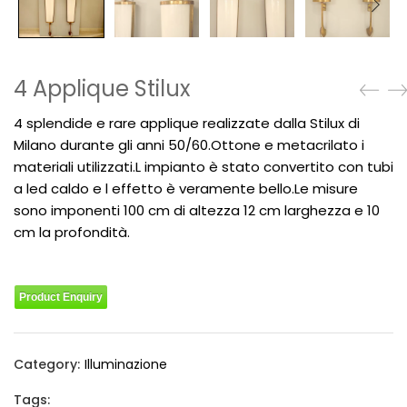
4 Applique Stilux
4 splendide e rare applique realizzate dalla Stilux di
Milano durante gli anni 50/60.Ottone e metacrilato i
materiali utilizzati.L impianto è stato convertito con tubi
a led caldo e l effetto è veramente bello.Le misure
sono imponenti 100 cm di altezza 12 cm larghezza e 10
cm la profondità.
Product Enquiry
Category:
Illuminazione
Tags: