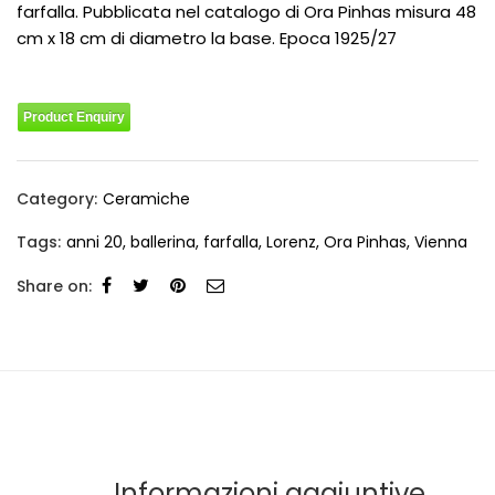
farfalla.
Pubblicata nel catalogo di Ora Pinhas misura 48
cm x 18 cm di diametro la base.
Epoca 1925/27
Product Enquiry
Category:
Ceramiche
Tags:
anni 20
,
ballerina
,
farfalla
,
Lorenz
,
Ora Pinhas
,
Vienna
Share on:
Informazioni aggiuntive