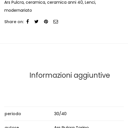
Ars Pulcra
,
ceramica
,
ceramica anni 40
,
Lenci
,
modernariato
Share on:
Informazioni aggiuntive
30/40
periodo
Ars Pulcra Torino
autore