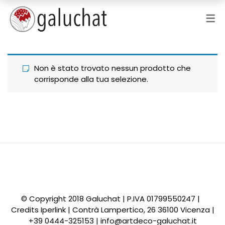
Non è stato trovato nessun prodotto che
corrisponde alla tua selezione.
© Copyright 2018 Galuchat | P.IVA 01799550247 |
Credits
Iperlink
| Contrà Lampertico, 26 36100 Vicenza |
+39 0444-325153 |
info@artdeco-galuchat.it