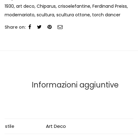
1930
,
art deco
,
Chiparus
,
crisoelefantine
,
Ferdinand Preiss
,
modernariato
,
scultura
,
scultura ottone
,
torch dancer
Share on:
Informazioni aggiuntive
Art Deco
stile