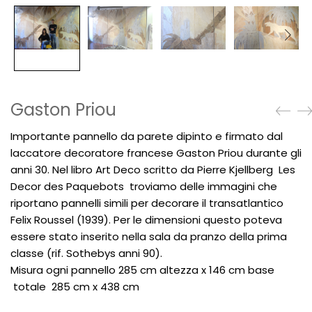
Gaston Priou
Importante pannello da parete dipinto e firmato dal
laccatore decoratore francese
Gaston Priou durante gli
anni 30. Nel libro Art Deco scritto da Pierre Kjellberg Les
Decor des Paquebots
troviamo delle immagini che
riportano pannelli simili per decorare il transatlantico
Felix Roussel (1939).
Per le dimensioni questo poteva
essere stato inserito nella sala da pranzo della prima
classe
(rif. Sothebys anni 90).
Misura ogni pannello 285 cm altezza x 146 cm base
totale 285 cm x 438 cm