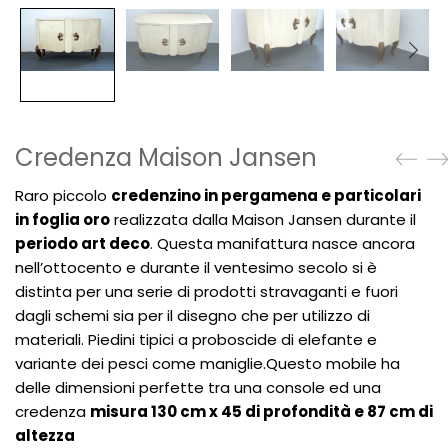
Credenza Maison Jansen
Raro piccolo
credenzino in pergamena e particolari
in foglia oro
realizzata dalla Maison Jansen durante il
periodo art deco
. Questa manifattura nasce ancora
nell’ottocento e durante il ventesimo secolo si è
distinta per una serie di prodotti stravaganti e fuori
dagli schemi sia per il disegno che per utilizzo di
materiali. Piedini tipici a proboscide di elefante e
variante dei pesci come maniglie.Questo mobile ha
delle dimensioni perfette tra una console ed una
credenza
misura 130 cm x 45 di profondità e 87 cm di
altezza