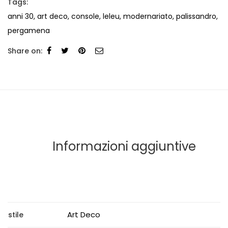
Tags:
anni 30
,
art deco
,
console
,
leleu
,
modernariato
,
palissandro
,
pergamena
Share on:
Informazioni aggiuntive
Art Deco
stile