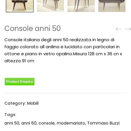
Console anni 50
Console italiana degli anni 50 realizzata in legno di
faggio colorato all anilina e lucidato con particolari in
ottone e piano in vetro opalino.Misura 128 cm x 36 cn x
altezza 91 cm
Product Enquiry
Category:
Mobili
Tags:
anni 50
,
anni 60
,
console
,
modernariato
,
Tommaso Buzzi