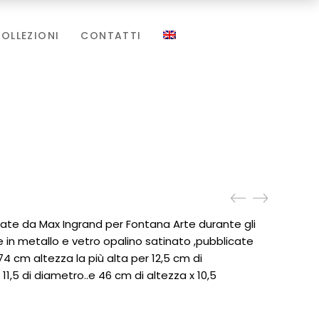
OLLEZIONI
CONTATTI
ate da Max Ingrand per Fontana Arte durante gli
 in metallo e vetro opalino satinato ,pubblicate
74 cm altezza la più alta per 12,5 cm di
11,5 di diametro..e 46 cm di altezza x 10,5