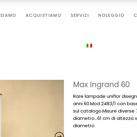
 SIAMO
ACQUISTIAMO
SERVIZI
NOLEGGIO
C
Max Ingrand 60
Rare lampade uniflor disegn
anni 60.Mod 2483/1 con base
sul catalogo.Misure diverse 
diametro…61 cm di altezza x 
diametro.