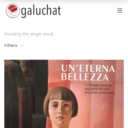
Showing the single result
Filters