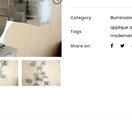
Category:
Illuminazi
applique a
Tags:
modernari
Share on: