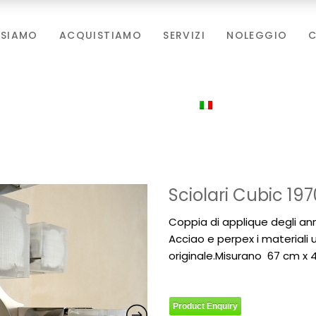
 SIAMO
ACQUISTIAMO
SERVIZI
NOLEGGIO
C
Sciolari Cubic 197
Coppia di applique degli ann
Acciao e perpex i materiali 
originale.Misurano 67 cm x 
Product Enquiry