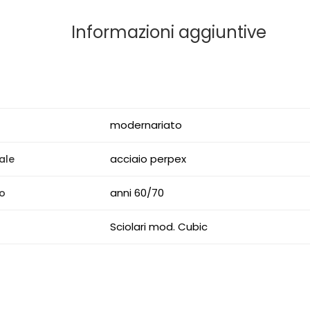
Informazioni aggiuntive
modernariato
acciaio perpex
ale
anni 60/70
o
Sciolari mod. Cubic